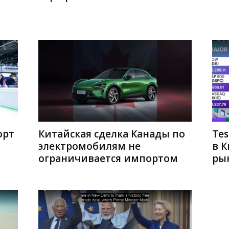
орт
Китайская сделка Канады по
Tes
электромобилям не
в 
ограничивается импортом
ры