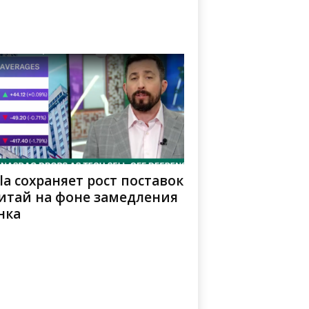
la сохраняет рост поставок
Китай на фоне замедления
нка