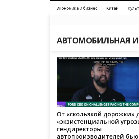
Экономика и бизнес
Китай
Культ
АВТОМОБИЛЬНАЯ И
От «скользкой дорожки» 
«экзистенциальной угроз
гендиректоры
автопроизводителей бью