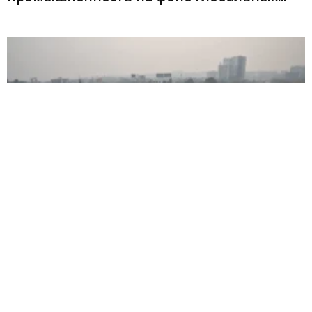
Бюджет Индии делает новый акцент на
производство для поддержания роста