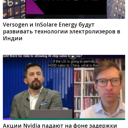
Versogen и InSolare Energy будут
развивать технологии электролизеров в
Индии
Акции Nvidia падают на фоне задержки