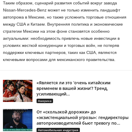
Таким образом, сценарий развития событий вокруг завода
Nissan-Mercedes-Benz может не только изменить ландшафт
автопрома в Мексике, но также усложнить торговые отношения
между США и Китаем. Внутренняя политика и экономические
стратегии Мексики на этом фоне становятся особенно
актуальными: необходимость привлечь новые инвестиции в
условиях жесткой конкуренции и торговых войн, не потеряв
поддержки ключевых партнеров, таких как США, являются
ключевыми вопросами для мексиканского правительства.
«Является ли это ‘очень китайским
временем в вашей жизни’? Тренд,
усиливающий...
Америка
От «скользкой дорожки» до
«экзистенциальной угрозы»: гендиректоры
автопроизводителей бьют тревогу по...
Автомобильная индустрия