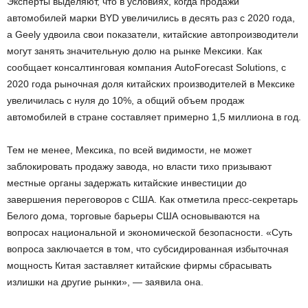
Эксперты выделяют, что в условиях, когда продажи
автомобилей марки BYD увеличились в десять раз с 2020 года,
а Geely удвоила свои показатели, китайские автопроизводители
могут занять значительную долю на рынке Мексики. Как
сообщает консалтинговая компания AutoForecast Solutions, с
2020 года рыночная доля китайских производителей в Мексике
увеличилась с нуля до 10%, а общий объем продаж
автомобилей в стране составляет примерно 1,5 миллиона в год.
Тем не менее, Мексика, по всей видимости, не может
заблокировать продажу завода, но власти тихо призывают
местные органы задержать китайские инвестиции до
завершения переговоров с США. Как отметила пресс-секретарь
Белого дома, торговые барьеры США основываются на
вопросах национальной и экономической безопасности. «Суть
вопроса заключается в том, что субсидированная избыточная
мощность Китая заставляет китайские фирмы сбрасывать
излишки на другие рынки», — заявила она.