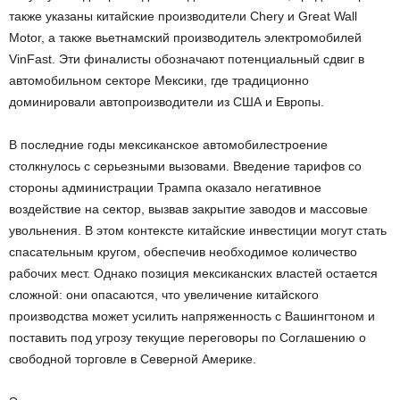
также указаны китайские производители Chery и Great Wall
Motor, а также вьетнамский производитель электромобилей
VinFast. Эти финалисты обозначают потенциальный сдвиг в
автомобильном секторе Мексики, где традиционно
доминировали автопроизводители из США и Европы.
В последние годы мексиканское автомобилестроение
столкнулось с серьезными вызовами. Введение тарифов со
стороны администрации Трампа оказало негативное
воздействие на сектор, вызвав закрытие заводов и массовые
увольнения. В этом контексте китайские инвестиции могут стать
спасательным кругом, обеспечив необходимое количество
рабочих мест. Однако позиция мексиканских властей остается
сложной: они опасаются, что увеличение китайского
производства может усилить напряженность с Вашингтоном и
поставить под угрозу текущие переговоры по Соглашению о
свободной торговле в Северной Америке.