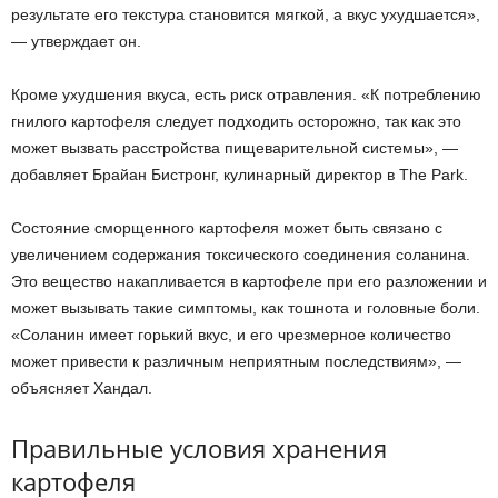
результате его текстура становится мягкой, а вкус ухудшается»,
— утверждает он.
Кроме ухудшения вкуса, есть риск отравления. «К потреблению
гнилого картофеля следует подходить осторожно, так как это
может вызвать расстройства пищеварительной системы», —
добавляет Брайан Бистронг, кулинарный директор в The Park.
Состояние сморщенного картофеля может быть связано с
увеличением содержания токсического соединения соланина.
Это вещество накапливается в картофеле при его разложении и
может вызывать такие симптомы, как тошнота и головные боли.
«Соланин имеет горький вкус, и его чрезмерное количество
может привести к различным неприятным последствиям», —
объясняет Хандал.
Правильные условия хранения
картофеля