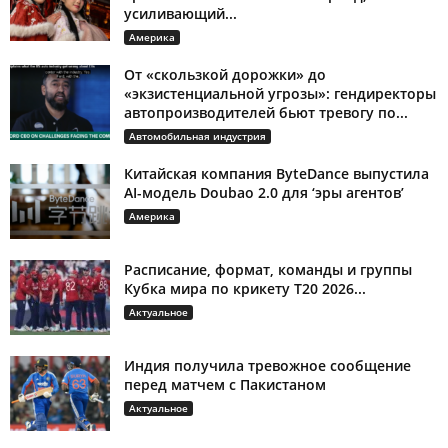
усиливающий...
Америка
От «скользкой дорожки» до
«экзистенциальной угрозы»: гендиректоры
автопроизводителей бьют тревогу по...
Автомобильная индустрия
Китайская компания ByteDance выпустила
AI-модель Doubao 2.0 для ‘эры агентов’
Америка
Расписание, формат, команды и группы
Кубка мира по крикету T20 2026...
Актуальное
Индия получила тревожное сообщение
перед матчем с Пакистаном
Актуальное