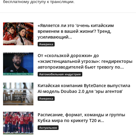
бесплатному доступу к трансляции.
«Является ли это ‘очень китайским
временем в вашей жизни’? Тренд,
усиливающий...
Америка
От «скользкой дорожки» до
«экзистенциальной угрозы»: гендиректоры
автопроизводителей бьют тревогу по...
Автомобильная индустрия
Китайская компания ByteDance выпустила
AI-модель Doubao 2.0 для ‘эры агентов’
Америка
Расписание, формат, команды и группы
Кубка мира по крикету T20 и...
Актуальное