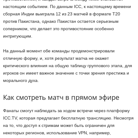
настоящим событием. По данным ICC, к настоящему времени
сборная Индии выиграла 12 из 23 матчей в формате T20
против Пакистана, однако Пакистан остается серьезным
соперником, что делает это противостояние особенно
интригующим.
На данный момент обе команды продемонстрировали
отличную форму, и, хотя результат матча не окажет
критического влияния на общую таблицу группового этапа, для
игроков он имеет важное значение с точки зрения престижа и
морального духа.
Как смотреть матч в прямом эфире
Фанаты смогут наблюдать за ходом встречи через платформу
ICC.TV, которая предлагает бесплатную трансляцию. Несмотря
на то, что доступ к стримам может быть ограничен для
некоторых регионов, использование VPN, например,