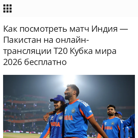
Как посмотреть матч Индия —
Пакистан на онлайн-
трансляции Т20 Кубка мира
2026 бесплатно