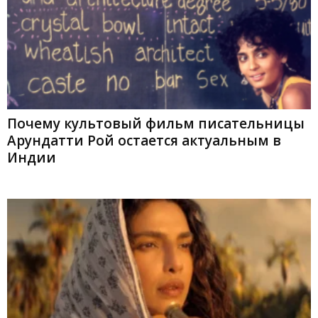
Почему культовый фильм писательницы
Арундатти Рой остается актуальным в
Индии