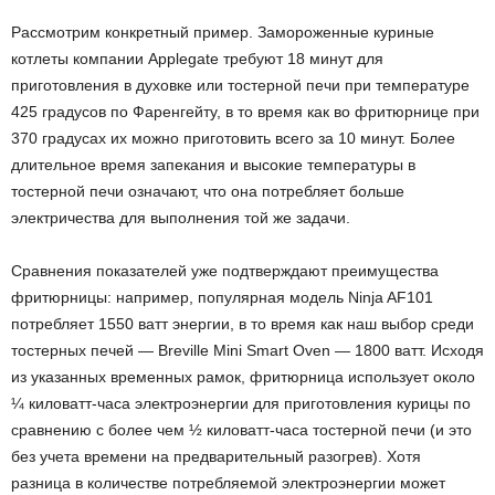
Рассмотрим конкретный пример. Замороженные куриные
котлеты компании Applegate требуют 18 минут для
приготовления в духовке или тостерной печи при температуре
425 градусов по Фаренгейту, в то время как во фритюрнице при
370 градусах их можно приготовить всего за 10 минут. Более
длительное время запекания и высокие температуры в
тостерной печи означают, что она потребляет больше
электричества для выполнения той же задачи.
Сравнения показателей уже подтверждают преимущества
фритюрницы: например, популярная модель Ninja AF101
потребляет 1550 ватт энергии, в то время как наш выбор среди
тостерных печей — Breville Mini Smart Oven — 1800 ватт. Исходя
из указанных временных рамок, фритюрница использует около
¼ киловатт-часа электроэнергии для приготовления курицы по
сравнению с более чем ½ киловатт-часа тостерной печи (и это
без учета времени на предварительный разогрев). Хотя
разница в количестве потребляемой электроэнергии может