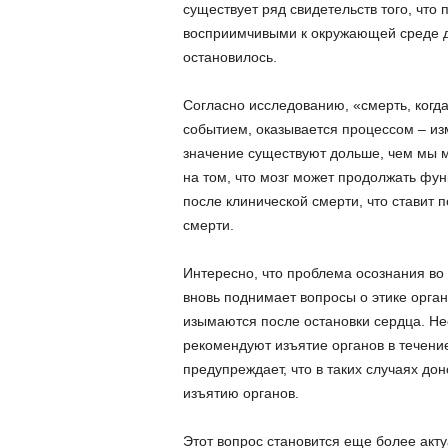
существует ряд свидетельств того, что
восприимчивыми к окружающей среде д
остановилось.
Согласно исследованию, «смерть, когд
событием, оказывается процессом – и
значение существуют дольше, чем мы 
на том, что мозг может продолжать фу
после клинической смерти, что ставит
смерти.
Интересно, что проблема осознания в
вновь поднимает вопросы о этике орган
изымаются после остановки сердца. Не
рекомендуют изъятие органов в течени
предупреждает, что в таких случаях до
изъятию органов.
Этот вопрос становится еще более акт