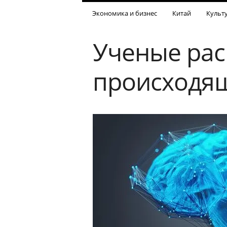
Экономика и бизнес
Китай
Культ
Ученые рас
происходящ