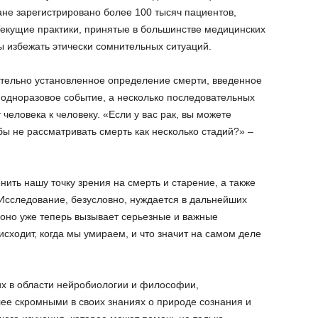
ране зарегистрировано более 100 тысяч пациентов,
екущие практики, принятые в большинстве медицинских
ы избежать этически сомнительных ситуаций.
тельно установленное определение смерти, введенное
не одноразовое событие, а несколько последовательных
 человека к человеку. «Если у вас рак, вы можете
бы не рассматривать смерть как несколько стадий?» –
нить нашу точку зрения на смерть и старение, а также
 Исследование, безусловно, нуждается в дальнейших
оно уже теперь вызывает серьезные и важные
исходит, когда мы умираем, и что значит на самом деле
х в области нейробиологии и философии,
лее скромными в своих знаниях о природе сознания и