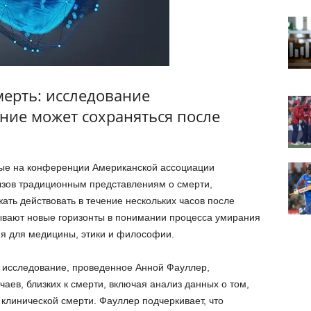
мерть: исследование
ание может сохраняться после
ые на конференции Американской ассоциации
ызов традиционным представлениям о смерти,
ать действовать в течение нескольких часов после
рывают новые горизонты в понимании процесса умирания
ия для медицины, этики и философии.
 исследование, проведенное Анной Фауллер,
аев, близких к смерти, включая анализ данных о том,
 клинической смерти. Фауллер подчеркивает, что