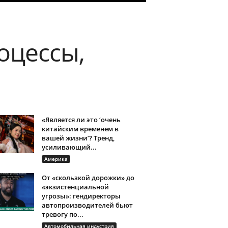
оцессы,
«Является ли это ‘очень
китайским временем в
вашей жизни’? Тренд,
усиливающий...
Америка
От «скользкой дорожки» до
«экзистенциальной
угрозы»: гендиректоры
автопроизводителей бьют
тревогу по...
Автомобильная индустрия