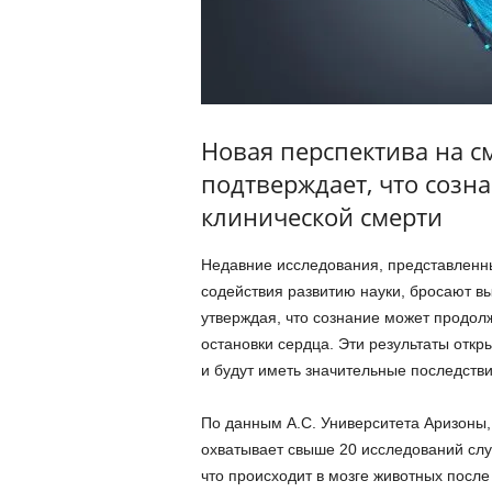
Новая перспектива на с
подтверждает, что созн
клинической смерти
Недавние исследования, представленн
содействия развитию науки, бросают в
утверждая, что сознание может продолж
остановки сердца. Эти результаты отк
и будут иметь значительные последств
По данным А.С. Университета Аризоны,
охватывает свыше 20 исследований случ
что происходит в мозге животных после