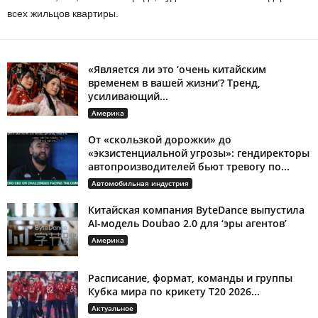
всех жильцов квартиры.
«Является ли это ‘очень китайским
временем в вашей жизни’? Тренд,
усиливающий...
Америка
От «скользкой дорожки» до
«экзистенциальной угрозы»: гендиректоры
автопроизводителей бьют тревогу по...
Автомобильная индустрия
Китайская компания ByteDance выпустила
AI-модель Doubao 2.0 для ‘эры агентов’
Америка
Расписание, формат, команды и группы
Кубка мира по крикету T20 2026...
Актуальное