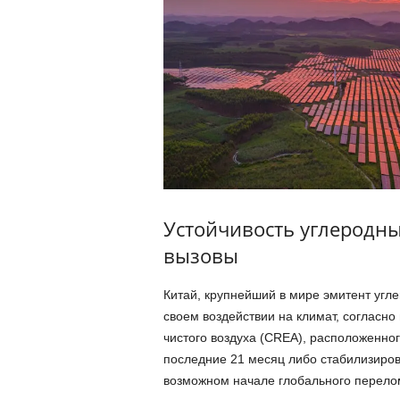
Устойчивость углеродны
вызовы
Китай, крупнейший в мире эмитент угле
своем воздействии на климат, согласно
чистого воздуха (CREA), расположенног
последние 21 месяц либо стабилизирова
возможном начале глобального перелом