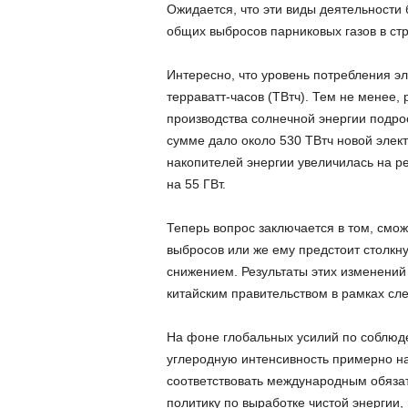
Ожидается, что эти виды деятельности 
общих выбросов парниковых газов в стр
Интересно, что уровень потребления эл
терраватт-часов (ТВтч). Тем не менее,
производства солнечной энергии подрос
сумме дало около 530 ТВтч новой элект
накопителей энергии увеличилась на ре
на 55 ГВт.
Теперь вопрос заключается в том, смож
выбросов или же ему предстоит столкн
снижением. Результаты этих изменений
китайским правительством в рамках сл
На фоне глобальных усилий по соблюд
углеродную интенсивность примерно на
соответствовать международным обязат
политику по выработке чистой энергии