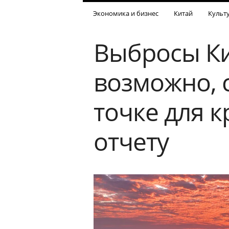
Экономика и бизнес
Китай
Культ
Выбросы Ки
возможно, 
точке для 
отчету