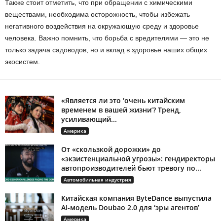
Также стоит отметить, что при обращении с химическими
веществами, необходима осторожность, чтобы избежать
негативного воздействия на окружающую среду и здоровье
человека. Важно помнить, что борьба с вредителями — это не
только задача садоводов, но и вклад в здоровье наших общих
экосистем.
«Является ли это ‘очень китайским
временем в вашей жизни’? Тренд,
усиливающий...
Америка
От «скользкой дорожки» до
«экзистенциальной угрозы»: гендиректоры
автопроизводителей бьют тревогу по...
Автомобильная индустрия
Китайская компания ByteDance выпустила
AI-модель Doubao 2.0 для ‘эры агентов’
Америка