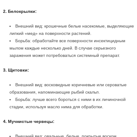
2. Белокрылки:
Внешний вид: крошечные белые насекомые, выделяющие
липкий «мед» на поверхности растений.
Борьба: обработайте все поверхности инсектицидным
мылом каждые несколько дней. В случае серьезного
заражения может потребоваться системный препарат.
3. Щитовки:
Внешний вид: восковидные коричневые или сероватые
образования, напоминающие рыбий скальп.
Борьба: лучше всего бороться с ними в их личиночной
стадии, используя масло нима для обработки.
4. Мучнистые червецы:
Внешний вид: овальные, белые, покрытые воском