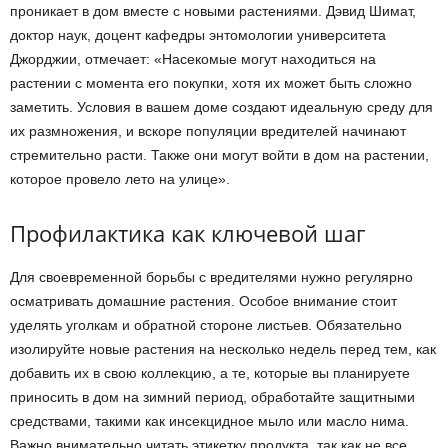
проникает в дом вместе с новыми растениями. Дэвид Шимат,
доктор наук, доцент кафедры энтомологии университета
Джорджии, отмечает: «Насекомые могут находиться на
растении с момента его покупки, хотя их может быть сложно
заметить. Условия в вашем доме создают идеальную среду для
их размножения, и вскоре популяции вредителей начинают
стремительно расти. Также они могут войти в дом на растении,
которое провело лето на улице».
Профилактика как ключевой шаг
Для своевременной борьбы с вредителями нужно регулярно
осматривать домашние растения. Особое внимание стоит
уделять уголкам и обратной стороне листьев. Обязательно
изолируйте новые растения на несколько недель перед тем, как
добавить их в свою коллекцию, а те, которые вы планируете
приносить в дом на зимний период, обработайте защитными
средствами, такими как инсекцидное мыло или масло нима.
Важно внимательно читать этикетку продукта, так как не все