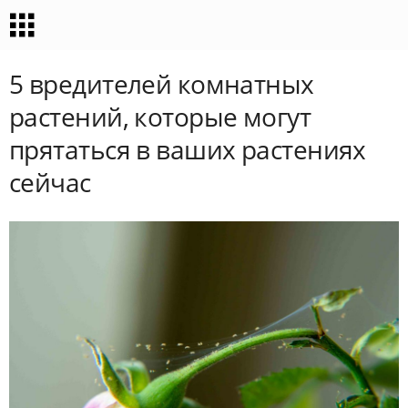
5 вредителей комнатных
растений, которые могут
прятаться в ваших растениях
сейчас