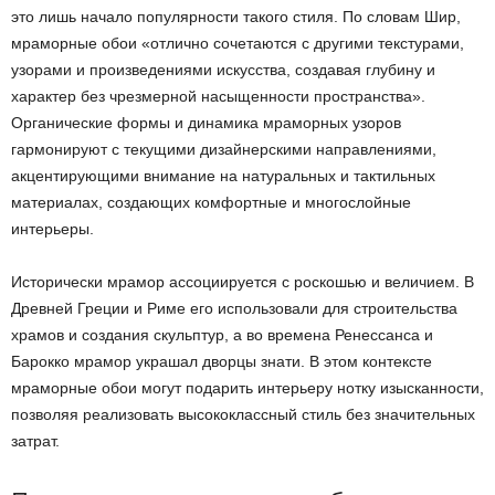
это лишь начало популярности такого стиля. По словам Шир,
мраморные обои «отлично сочетаются с другими текстурами,
узорами и произведениями искусства, создавая глубину и
характер без чрезмерной насыщенности пространства».
Органические формы и динамика мраморных узоров
гармонируют с текущими дизайнерскими направлениями,
акцентирующими внимание на натуральных и тактильных
материалах, создающих комфортные и многослойные
интерьеры.
Исторически мрамор ассоциируется с роскошью и величием. В
Древней Греции и Риме его использовали для строительства
храмов и создания скульптур, а во времена Ренессанса и
Барокко мрамор украшал дворцы знати. В этом контексте
мраморные обои могут подарить интерьеру нотку изысканности,
позволяя реализовать высококлассный стиль без значительных
затрат.